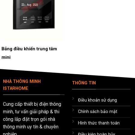
Bảng điều khiển trung tâm
mini
NHÀ THÔNG MINH
THÔNG TIN
ISTARHOME
Điều khoản sử dụng
Cung cấp thiết bị điện thông
minh, tư vấn giải pháp & thi
Chính sách bảo mật
công lắp đặt trọn gói nhà
Hình thức thanh toán
thông minh uy tín & chuyên
nghiệp.
Điều kiện hoàn hủy