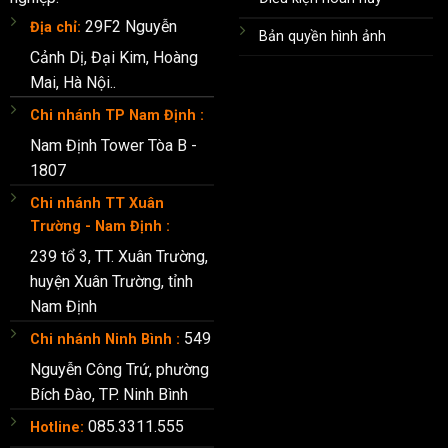
29F2 Nguyễn
Địa chỉ:
Bản quyền hình ảnh
Cảnh Dị, Đại Kim, Hoàng
Mai, Hà Nội..
Chi nhánh TP Nam Định :
Nam Định Tower Tòa B -
1807
Chi nhánh TT Xuân
Trường - Nam Định :
239 tổ 3, TT. Xuân Trường,
huyện Xuân Trường, tỉnh
Nam Định
549
Chi nhánh Ninh Bình :
Nguyễn Công Trứ, phường
Bích Đào, TP. Ninh Bình
085.3311.555
Hotline: