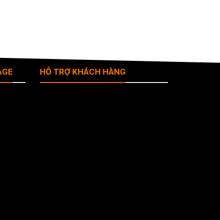
AGE
HỖ TRỢ KHÁCH HÀNG