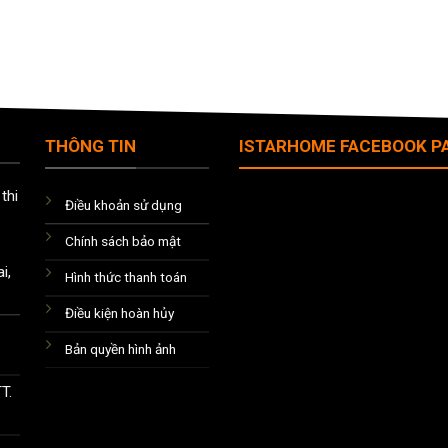
THÔNG TIN
ISTARHOME FACEBOOK P
thi
Điều khoản sử dụng
Chính sách bảo mật
i,
Hình thức thanh toán
Điều kiện hoàn hủy
Bản quyền hình ảnh
T.