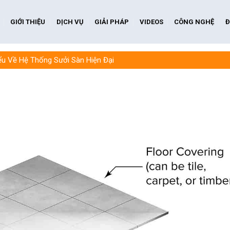
GIỚI THIỆU
DỊCH VỤ
GIẢI PHÁP
VIDEOS
CÔNG NGHỆ
Đ
iểu Về Hệ Thống Sưởi Sàn Hiện Đại