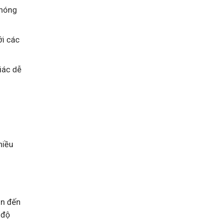
 nóng
ới các
iác dễ
hiều
ạn đến
 độ