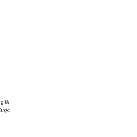
g là
 được