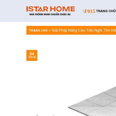
Skip
to
TRANG CHỦ
content
»
Giải Pháp Nâng Cao Tiện Nghi: Tìm H
TRANG CHỦ
04
Th10