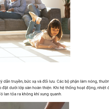
ý dẫn truyền, bức xạ và đối lưu. Các bộ phận làm nóng, thườn
 đặt dưới lớp sàn hoàn thiện. Khi hệ thống hoạt động, nhiệt
ó lan tỏa ra không khí xung quanh.