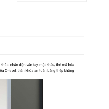
óa: nhận diện vân tay, mật khẩu, thẻ mã hóa
êu C-level, thân khóa an toàn bằng thép không