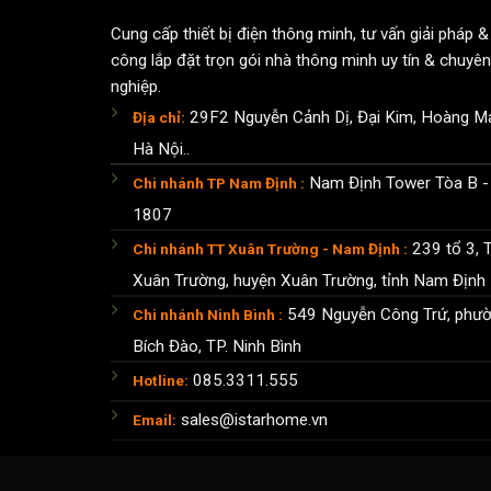
Cung cấp thiết bị điện thông minh, tư vấn giải pháp & 
công lắp đặt trọn gói nhà thông minh uy tín & chuyên
nghiệp.
29F2 Nguyễn Cảnh Dị, Đại Kim, Hoàng Ma
Địa chỉ:
Hà Nội..
Nam Định Tower Tòa B -
Chi nhánh TP Nam Định :
1807
239 tổ 3, T
Chi nhánh TT Xuân Trường - Nam Định :
Xuân Trường, huyện Xuân Trường, tỉnh Nam Định
549 Nguyễn Công Trứ, phư
Chi nhánh Ninh Bình :
Bích Đào, TP. Ninh Bình
085.3311.555
Hotline:
sales@istarhome.vn
Email: