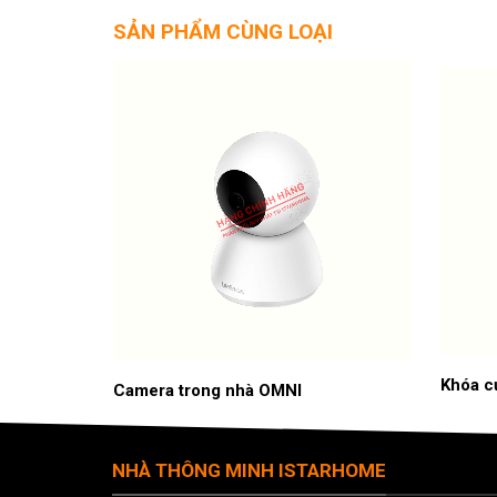
SẢN PHẨM CÙNG LOẠI
Khóa c
Camera trong nhà OMNI
NHÀ THÔNG MINH ISTARHOME