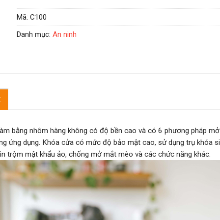
Mã:
C100
Danh mục:
An ninh
Ệ
àm bằng nhôm hàng không có độ bền cao và có 6 phương pháp mở kh
ằng ứng dụng. Khóa cửa có mức độ bảo mật cao, sử dụng trụ khóa si
nhìn trộm mật khẩu ảo, chống mở mắt mèo và các chức năng khác.