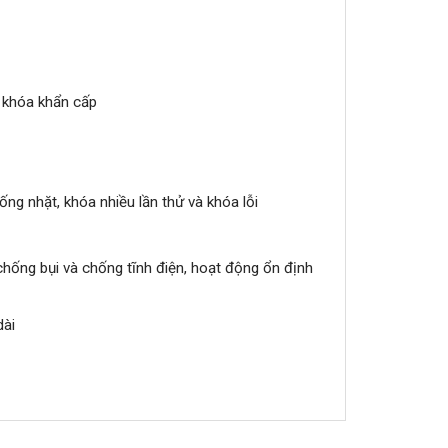
 khóa khẩn cấp
g nhặt, khóa nhiều lần thử và khóa lỗi
ống bụi và chống tĩnh điện, hoạt động ổn định
dài