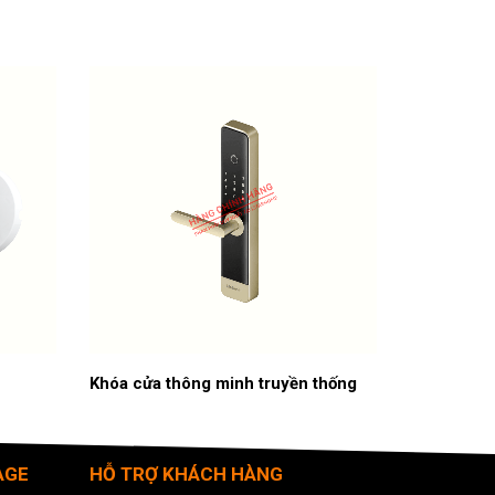
Khóa cửa thông minh truyền thống
AGE
HỖ TRỢ KHÁCH HÀNG