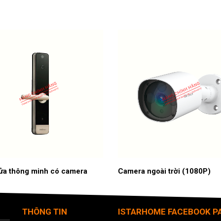
ửa thông minh có camera
Camera ngoài trời (1080P)
THÔNG TIN
ISTARHOME FACEBOOK P