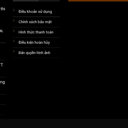
thi
Điều khoản sử dụng
Chính sách bảo mật
i,
Hình thức thanh toán
Điều kiện hoàn hủy
Bản quyền hình ảnh
T.
ờng