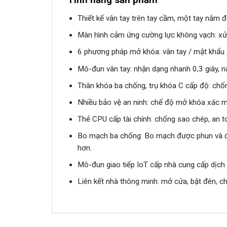
Thiết kế vân tay trên tay cầm, một tay nắm 
Màn hình cảm ứng cường lực không vạch: xử 
6 phương pháp mở khóa: vân tay / mật khẩu 
Mô-đun vân tay: nhận dạng nhanh 0,3 giây, 
Thân khóa ba chống, trụ khóa C cấp độ: ch
Nhiều bảo vệ an ninh: chế độ mở khóa xác mi
Thẻ CPU cấp tài chính: chống sao chép, an t
Bo mạch ba chống: Bo mạch được phun và đó
hơn.
Mô-đun giao tiếp IoT cấp nhà cung cấp dịch 
Liên kết nhà thông minh: mở cửa, bật đèn, c