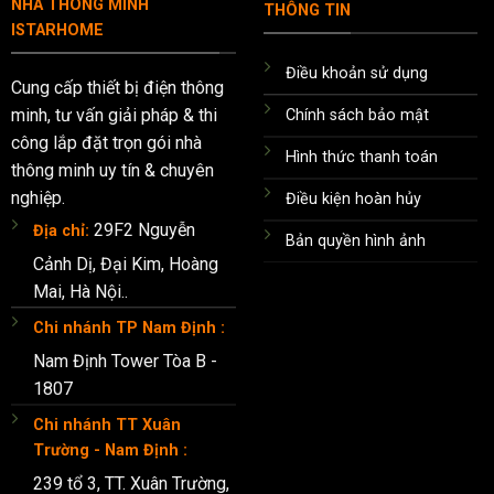
NHÀ THÔNG MINH
THÔNG TIN
ISTARHOME
Điều khoản sử dụng
Cung cấp thiết bị điện thông
minh, tư vấn giải pháp & thi
Chính sách bảo mật
công lắp đặt trọn gói nhà
Hình thức thanh toán
thông minh uy tín & chuyên
nghiệp.
Điều kiện hoàn hủy
29F2 Nguyễn
Địa chỉ:
Bản quyền hình ảnh
Cảnh Dị, Đại Kim, Hoàng
Mai, Hà Nội..
Chi nhánh TP Nam Định :
Nam Định Tower Tòa B -
1807
Chi nhánh TT Xuân
Trường - Nam Định :
239 tổ 3, TT. Xuân Trường,