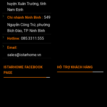
huyện Xuân Trường, tỉnh
Nam Định
549
Chi nhánh Ninh Bình :
Nguyễn Công Trứ, phường
Bích Đào, TP. Ninh Bình
085.3311.555
Hotline:
Email:
sales@istarhome.vn
ISTARHOME FACEBOOK
HỖ TRỢ KHÁCH HÀNG
PAGE