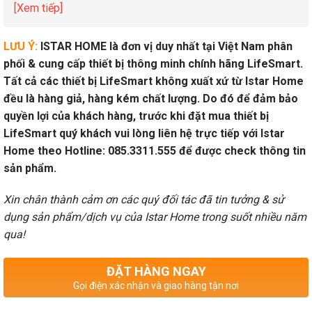
[Xem tiếp]
LƯU Ý:
ISTAR HOME là đơn vị duy nhất tại Việt Nam phân
phối & cung cấp thiết bị thông minh chính hãng LifeSmart.
Tất cả các thiết bị LifeSmart không xuất xứ từ Istar Home
đều là hàng giả, hàng kém chất lượng. Do đó để đảm bảo
quyền lợi của khách hàng, trước khi đặt mua thiết bị
LifeSmart quý khách vui lòng liên hệ trực tiếp với Istar
Home theo Hotline: 085.3311.555 để được check thông tin
sản phẩm.
Xin chân thành cảm ơn các quý đối tác đã tin tưởng & sử
dụng sản phẩm/dịch vụ của Istar Home trong suốt nhiều năm
qua!
ĐẶT HÀNG NGAY
Gọi điện xác nhận và giao hàng tận nơi