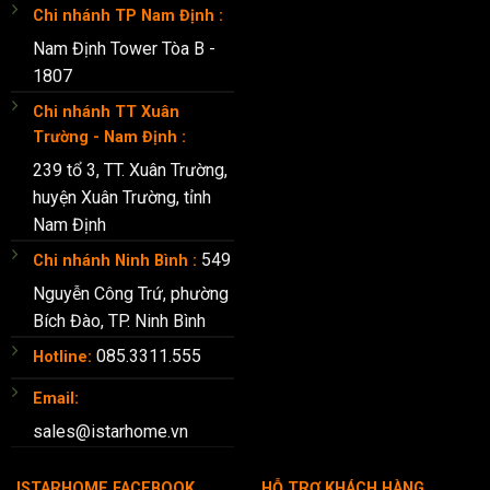
Chi nhánh TP Nam Định :
Nam Định Tower Tòa B -
1807
Chi nhánh TT Xuân
Trường - Nam Định :
239 tổ 3, TT. Xuân Trường,
huyện Xuân Trường, tỉnh
Nam Định
549
Chi nhánh Ninh Bình :
Nguyễn Công Trứ, phường
Bích Đào, TP. Ninh Bình
085.3311.555
Hotline:
Email:
sales@istarhome.vn
ISTARHOME FACEBOOK
HỖ TRỢ KHÁCH HÀNG