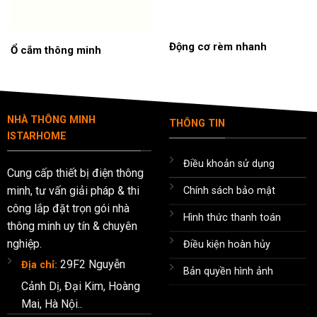
Động cơ rèm nhanh
Ổ cắm thông minh
NHÀ THÔNG MINH
THÔNG TIN
ISTARHOME
Điều khoản sử dụng
Cung cấp thiết bị điện thông
minh, tư vấn giải pháp & thi
Chính sách bảo mật
công lắp đặt trọn gói nhà
Hình thức thanh toán
thông minh uy tín & chuyên
nghiệp.
Điều kiện hoàn hủy
29F2 Nguyễn
Địa chỉ:
Bản quyền hình ảnh
Cảnh Dị, Đại Kim, Hoàng
Mai, Hà Nội..