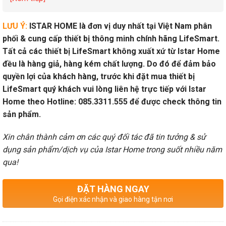
LƯU Ý:
ISTAR HOME là đơn vị duy nhất tại Việt Nam phân
phối & cung cấp thiết bị thông minh chính hãng LifeSmart.
Tất cả các thiết bị LifeSmart không xuất xứ từ Istar Home
đều là hàng giả, hàng kém chất lượng. Do đó để đảm bảo
quyền lợi của khách hàng, trước khi đặt mua thiết bị
LifeSmart quý khách vui lòng liên hệ trực tiếp với Istar
Home theo Hotline: 085.3311.555 để được check thông tin
sản phẩm.
Xin chân thành cảm ơn các quý đối tác đã tin tưởng & sử
dụng sản phẩm/dịch vụ của Istar Home trong suốt nhiều năm
qua!
ĐẶT HÀNG NGAY
Gọi điện xác nhận và giao hàng tận nơi