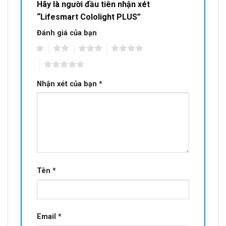
Hãy là người đầu tiên nhận xét
“Lifesmart Cololight PLUS”
Đánh giá của bạn
1
2
3
4
5
Nhận xét của bạn
*
Tên
*
Email
*