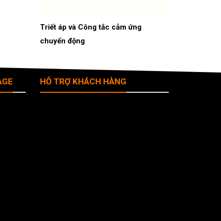
Triết áp và Công tắc cảm ứng
chuyển động
AGE
HỖ TRỢ KHÁCH HÀNG