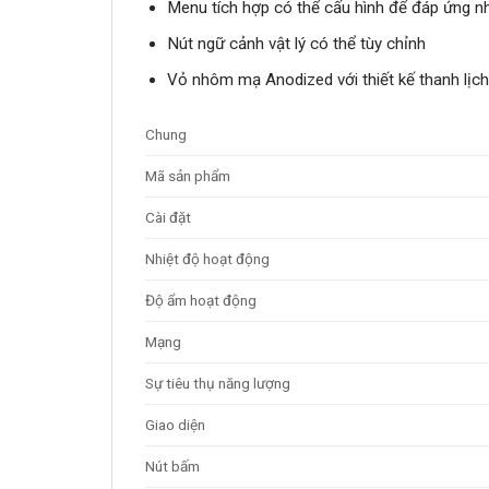
Menu tích hợp có thể cấu hình để đáp ứng n
Nút ngữ cảnh vật lý có thể tùy chỉnh
Vỏ nhôm mạ Anodized với thiết kế thanh lịch
Chung
Mã sản phẩm
Cài đặt
Nhiệt độ hoạt động
Độ ẩm hoạt động
Mạng
Sự tiêu thụ năng lượng
Giao diện
Nút bấm