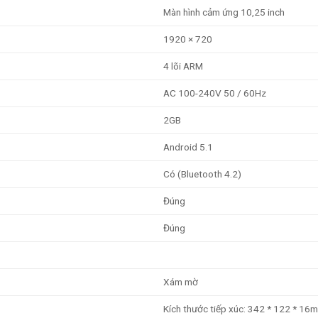
Màn hình cảm ứng 10,25 inch
1920 × 720
4 lõi ARM
AC 100-240V 50 / 60Hz
2GB
Android 5.1
Có (Bluetooth 4.2)
Đúng
Đúng
Xám mờ
Kích thước tiếp xúc: 342 * 122 * 1