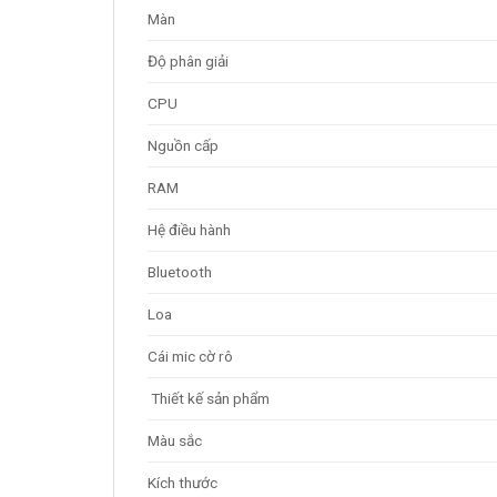
Màn
Độ phân giải
CPU
Nguồn cấp
RAM
Hệ điều hành
Bluetooth
Loa
Cái mic cờ rô
Thiết kế sản phẩm
Màu sắc
Kích thước