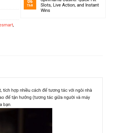
06
Slots, Live Action, and Instant
Th8
Wins
fesmart
,
, tích hợp nhiều cách để tương tác với ngôi nhà
 cao để tận hưởng (tương tác giữa người và máy
a bạn.