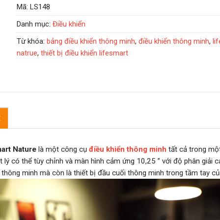
Mã:
LS148
Danh mục:
Điều khiển
Từ khóa:
bảng điều khiển thông minh
,
điều khiển thông minh
,
li
natrue
,
thiết bị điều khiển lifesmart
Ệ
art Nature
là một công cụ
điều khiển thông minh
tất cả trong một
ật lý có thể tùy chỉnh và màn hình cảm ứng 10,25 ” với độ phân giải
a thông minh mà còn là thiết bị đầu cuối thông minh trong tầm tay củ