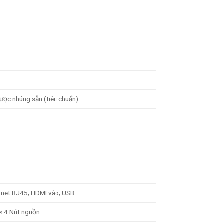
ược nhúng sẵn (tiêu chuẩn)
ernet RJ45; HDMI vào; USB
 × 4 Nút nguồn