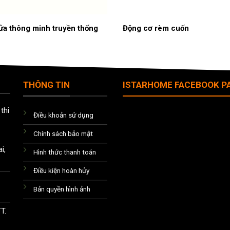
ửa thông minh truyền thống
Động cơ rèm cuốn
THÔNG TIN
ISTARHOME FACEBOOK P
thi
Điều khoản sử dụng
Chính sách bảo mật
i,
Hình thức thanh toán
Điều kiện hoàn hủy
Bản quyền hình ảnh
T.