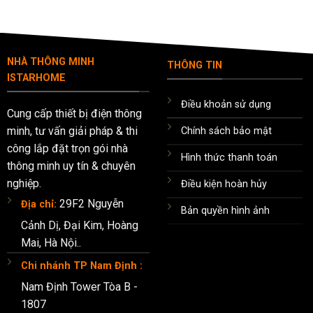
NHÀ THÔNG MINH
THÔNG TIN
ISTARHOME
Điều khoản sử dụng
Cung cấp thiết bị điện thông
minh, tư vấn giải pháp & thi
Chính sách bảo mật
công lắp đặt trọn gói nhà
Hình thức thanh toán
thông minh uy tín & chuyên
nghiệp.
Điều kiện hoàn hủy
29F2 Nguyễn
Địa chỉ:
Bản quyền hình ảnh
Cảnh Dị, Đại Kim, Hoàng
Mai, Hà Nội..
Chi nhánh TP Nam Định :
Nam Định Tower Tòa B -
1807