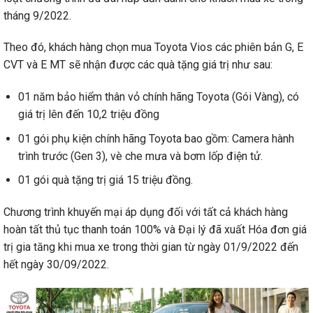
tháng 9/2022.
Theo đó, khách hàng chọn mua Toyota Vios các phiên bản G, E
CVT và E MT sẽ nhận được các quà tặng giá trị như sau:
01 năm bảo hiểm thân vỏ chính hãng Toyota (Gói Vàng), có
giá trị lên đến 10,2 triệu đồng
01 gói phụ kiện chính hãng Toyota bao gồm: Camera hành
trình trước (Gen 3), vè che mưa và bơm lốp điện tử.
01 gói quà tặng trị giá 15 triệu đồng.
Chương trình khuyến mại áp dụng đối với tất cả khách hàng
hoàn tất thủ tục thanh toán 100% và Đại lý đã xuất Hóa đơn giá
trị gia tăng khi mua xe trong thời gian từ ngày 01/9/2022 đến
hết ngày 30/09/2022.