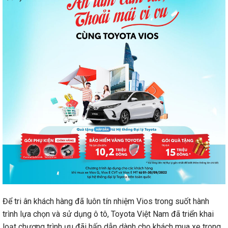
Để tri ân khách hàng đã luôn tín nhiệm Vios trong suốt hành
trình lựa chọn và sử dụng ô tô, Toyota Việt Nam đã triển khai
loạt chương trình ưu đãi hấp dẫn dành cho khách mua xe trong