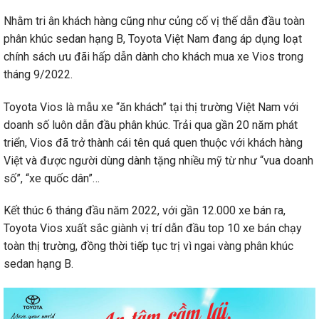
Nhằm tri ân khách hàng cũng như củng cố vị thế dẫn đầu toàn
phân khúc sedan hạng B, Toyota Việt Nam đang áp dụng loạt
chính sách ưu đãi hấp dẫn dành cho khách mua xe Vios trong
tháng 9/2022.
Toyota Vios là mẫu xe “ăn khách” tại thị trường Việt Nam với
doanh số luôn dẫn đầu phân khúc. Trải qua gần 20 năm phát
triển, Vios đã trở thành cái tên quá quen thuộc với khách hàng
Việt và được người dùng dành tặng nhiều mỹ từ như “vua doanh
số”, “xe quốc dân”…
Kết thúc 6 tháng đầu năm 2022, với gần 12.000 xe bán ra,
Toyota Vios xuất sắc giành vị trí dẫn đầu top 10 xe bán chạy
toàn thị trường, đồng thời tiếp tục trị vì ngai vàng phân khúc
sedan hạng B.