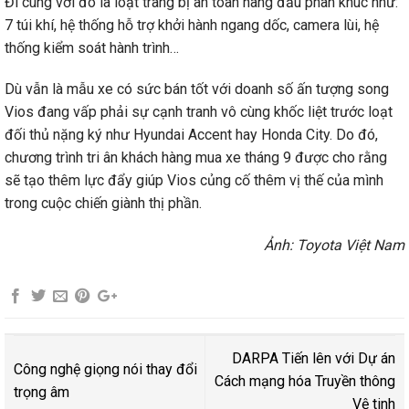
Đi cùng với đó là loạt trang bị an toàn hàng đầu phân khúc như:
7 túi khí, hệ thống hỗ trợ khởi hành ngang dốc, camera lùi, hệ
thống kiểm soát hành trình…
Dù vẫn là mẫu xe có sức bán tốt với doanh số ấn tượng song
Vios đang vấp phải sự cạnh tranh vô cùng khốc liệt trước loạt
đối thủ nặng ký như Hyundai Accent hay Honda City. Do đó,
chương trình tri ân khách hàng mua xe tháng 9 được cho rằng
sẽ tạo thêm lực đẩy giúp Vios củng cố thêm vị thế của mình
trong cuộc chiến giành thị phần.
Ảnh: Toyota Việt Nam
DARPA Tiến lên với Dự án
Công nghệ giọng nói thay đổi
Cách mạng hóa Truyền thông
trọng âm
Vệ tinh