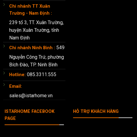
Chi nhánh TT Xuân
Trường - Nam Định :
239 tổ 3, TT. Xuân Trường,
huyện Xuân Trường, tỉnh
Nam Định
549
Chi nhánh Ninh Bình :
Nguyễn Công Trứ, phường
Bích Đào, TP. Ninh Bình
085.3311.555
Hotline:
Email:
sales@istarhome.vn
ISTARHOME FACEBOOK
HỖ TRỢ KHÁCH HÀNG
PAGE