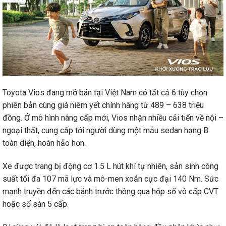
Toyota Vios đang mở bán tại Việt Nam có tất cả 6 tùy chọn
phiên bản cùng giá niêm yết chính hãng từ 489 – 638 triệu
đồng. Ở mô hình nâng cấp mới, Vios nhận nhiều cải tiến về nội –
ngoại thất, cung cấp tới người dùng một mẫu sedan hạng B
toàn diện, hoàn hảo hơn.
Xe được trang bị động cơ 1.5 L hút khí tự nhiên, sản sinh công
suất tối đa 107 mã lực và mô-men xoắn cực đại 140 Nm. Sức
mạnh truyền đến các bánh trước thông qua hộp số vô cấp CVT
hoặc số sàn 5 cấp.